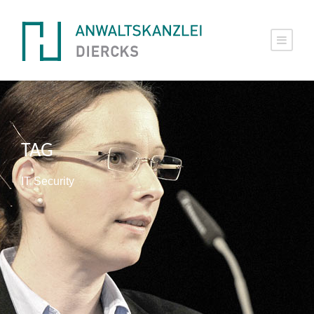
TAG
IT Security